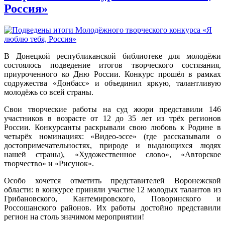
Россия»
В Донецкой республиканской библиотеке для молодёжи
состоялось подведение итогов творческого состязания,
приуроченного ко Дню России. Конкурс прошёл в рамках
содружества «Донбасс» и объединил яркую, талантливую
молодёжь со всей страны.
Свои творческие работы на суд жюри представили 146
участников в возрасте от 12 до 35 лет из трёх регионов
России. Конкурсанты раскрывали свою любовь к Родине в
четырёх номинациях: «Видео‑эссе» (где рассказывали о
достопримечательностях, природе и выдающихся людях
нашей страны), «Художественное слово», «Авторское
творчество» и «Рисунок».
Особо хочется отметить представителей Воронежской
области: в конкурсе приняли участие 12 молодых талантов из
Грибановского, Кантемировского, Поворинского и
Россошанского районов. Их работы достойно представили
регион на столь значимом мероприятии!