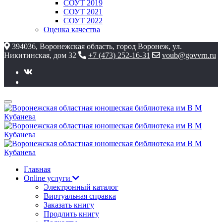
СОУТ 2019
СОУТ 2021
СОУТ 2022
Оценка качества
394036, Воронежская область, город Воронеж, ул.
Никитинская, дом 32
+7 (473) 252-16-31
voub@govvrn.ru
Главная
Online услуги
Электронный каталог
Виртуальная справка
Заказать книгу
Продлить книгу