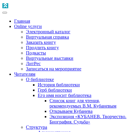
Главная
Online услуги
Электронный каталог
Виртуальная справка
Заказать книгу
Продлить книгу
Подкасты
Виртуальные выставки
ЛитРес
Записаться на мероприятие
Читателям
О библиотеке
История библиотеки
Герб библиотеки
Его имя носит библиотека
Список книг для чтения,
рекомендуемых В.М. Кубаневым
Открываем Кубанева
Экспозиция «КУБАНЕВ. Творчество.
Биография. Судьба»
Структура