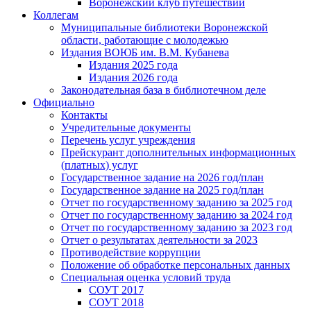
Воронежский клуб путешествий
Коллегам
Муниципальные библиотеки Воронежской
области, работающие с молодежью
Издания ВОЮБ им. В.М. Кубанева
Издания 2025 года
Издания 2026 года
Законодательная база в библиотечном деле
Официально
Контакты
Учредительные документы
Перечень услуг учреждения
Прейскурант дополнительных информационных
(платных) услуг
Государственное задание на 2026 год/план
Государственное задание на 2025 год/план
Отчет по государственному заданию за 2025 год
Отчет по государственному заданию за 2024 год
Отчет по государственному заданию за 2023 год
Отчет о результатах деятельности за 2023
Противодействие коррупции
Положение об обработке персональных данных
Специальная оценка условий труда
СОУТ 2017
СОУТ 2018