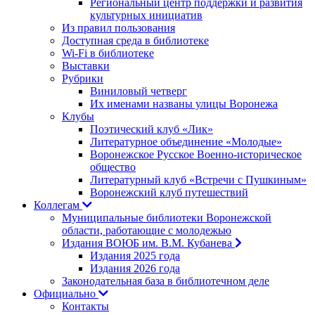
Региональный центр поддержки и развития
культурных инициатив
Из правил пользования
Доступная среда в библиотеке
Wi-Fi в библиотеке
Выставки
Рубрики
Виниловый четверг
Их именами названы улицы Воронежа
Клубы
Поэтический клуб «Лик»
Литературное объединение «Молодые»
Воронежское Русское Военно-историческое
общество
Литературный клуб «Встречи с Пушкиным»
Воронежский клуб путешествий
Коллегам
Муниципальные библиотеки Воронежской
области, работающие с молодежью
Издания ВОЮБ им. В.М. Кубанева
Издания 2025 года
Издания 2026 года
Законодательная база в библиотечном деле
Официально
Контакты