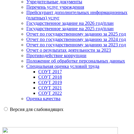
Учредительные документы
Перечень услуг учреждения
Прейскурант дополнительных информационных
(платных) услуг
Государственное задание на 2026 год/план
Государственное задание на 2025 год/план
Отчет по государственному заданию за 2025 год
Отчет по государственному заданию за 2024 год
Отчет по государственному заданию за 2023 год
Отчет о результатах деятельности за 2023
Противодействие коррупции
Положение об обработке персональных данных
Специальная оценка условий труда
СОУТ 2017
СОУТ 2018
СОУТ 2019
СОУТ 2021
СОУТ 2022
Оценка качества
Версия для слабовидящих