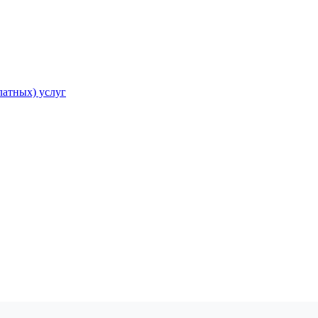
атных) услуг