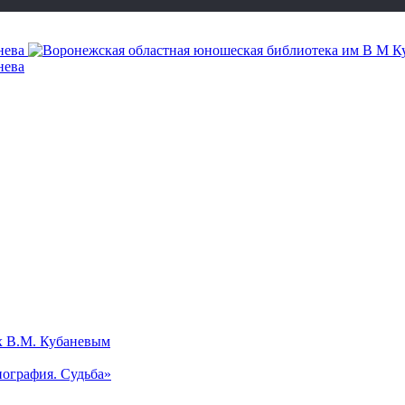
х В.М. Кубаневым
ография. Судьба»