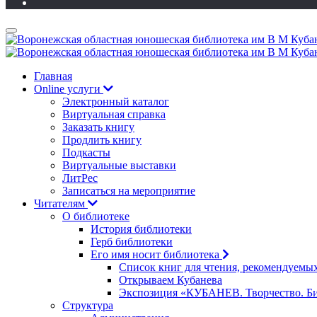
Главная
Online услуги
Электронный каталог
Виртуальная справка
Заказать книгу
Продлить книгу
Подкасты
Виртуальные выставки
ЛитРес
Записаться на мероприятие
Читателям
О библиотеке
История библиотеки
Герб библиотеки
Его имя носит библиотека
Список книг для чтения, рекомендуемы
Открываем Кубанева
Экспозиция «КУБАНЕВ. Творчество. Би
Структура