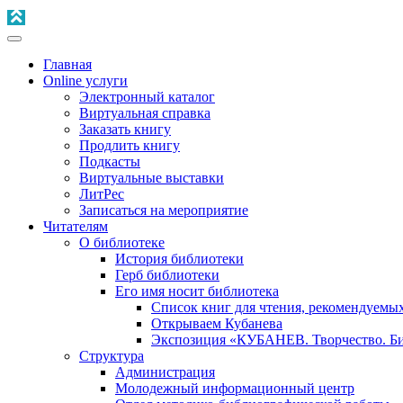
Главная
Online услуги
Электронный каталог
Виртуальная справка
Заказать книгу
Продлить книгу
Подкасты
Виртуальные выставки
ЛитРес
Записаться на мероприятие
Читателям
О библиотеке
История библиотеки
Герб библиотеки
Его имя носит библиотека
Список книг для чтения, рекомендуемы
Открываем Кубанева
Экспозиция «КУБАНЕВ. Творчество. Би
Структура
Администрация
Молодежный информационный центр