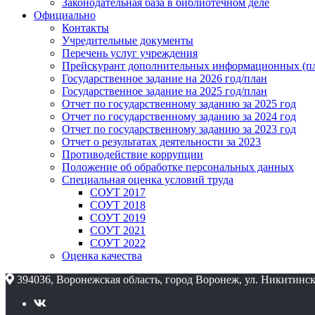
Законодательная база в библиотечном деле
Официально
Контакты
Учредительные документы
Перечень услуг учреждения
Прейскурант дополнительных информационных (пл
Государственное задание на 2026 год/план
Государственное задание на 2025 год/план
Отчет по государственному заданию за 2025 год
Отчет по государственному заданию за 2024 год
Отчет по государственному заданию за 2023 год
Отчет о результатах деятельности за 2023
Противодействие коррупции
Положение об обработке персональных данных
Специальная оценка условий труда
СОУТ 2017
СОУТ 2018
СОУТ 2019
СОУТ 2021
СОУТ 2022
Оценка качества
394036, Воронежская область, город Воронеж, ул. Никитинск