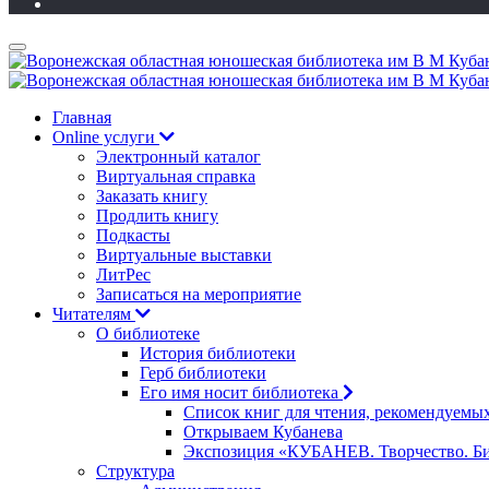
Главная
Online услуги
Электронный каталог
Виртуальная справка
Заказать книгу
Продлить книгу
Подкасты
Виртуальные выставки
ЛитРес
Записаться на мероприятие
Читателям
О библиотеке
История библиотеки
Герб библиотеки
Его имя носит библиотека
Список книг для чтения, рекомендуемы
Открываем Кубанева
Экспозиция «КУБАНЕВ. Творчество. Би
Структура