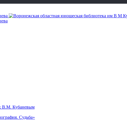
х В.М. Кубаневым
ография. Судьба»