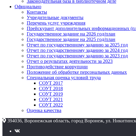
Законодательная база в библиотечном деле
Официально
Контакты
Учредительные документы
Перечень услуг учреждения
Прейскурант дополнительных информационных (пл
Государственное задание на 2026 год/план
Государственное задание на 2025 год/план
Отчет по государственному заданию за 2025 год
Отчет по государственному заданию за 2024 год
Отчет по государственному заданию за 2023 год
Отчет о результатах деятельности за 2023
Противодействие коррупции
Положение об обработке персональных данных
Специальная оценка условий труда
СОУТ 2017
СОУТ 2018
СОУТ 2019
СОУТ 2021
СОУТ 2022
Оценка качества
394036, Воронежская область, город Воронеж, ул. Никитинск