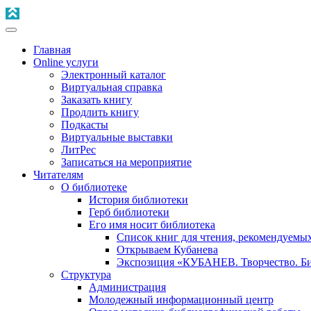
Главная
Online услуги
Электронный каталог
Виртуальная справка
Заказать книгу
Продлить книгу
Подкасты
Виртуальные выставки
ЛитРес
Записаться на мероприятие
Читателям
О библиотеке
История библиотеки
Герб библиотеки
Его имя носит библиотека
Список книг для чтения, рекомендуемы
Открываем Кубанева
Экспозиция «КУБАНЕВ. Творчество. Би
Структура
Администрация
Молодежный информационный центр