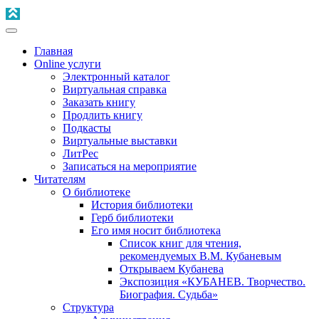
Главная
Online услуги
Электронный каталог
Виртуальная справка
Заказать книгу
Продлить книгу
Подкасты
Виртуальные выставки
ЛитРес
Записаться на мероприятие
Читателям
О библиотеке
История библиотеки
Герб библиотеки
Его имя носит библиотека
Список книг для чтения,
рекомендуемых В.М. Кубаневым
Открываем Кубанева
Экспозиция «КУБАНЕВ. Творчество.
Биография. Судьба»
Структура