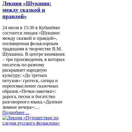
Лекция «Шукшин:
между сказкой и
правдой»
24 июля в 15:30 в Кубанёвке
состоится лекция «Шукшин:
между сказкой и правдой»,
посвященная фольклорным
традициям в творчестве В.М.
Шукшина. В центре внимания
– три произведения, в которых
писатель по‑разному
раскрывает народную
культуру: «До третьих
петухов»: гротеск, сатира и
переосмысление сказочных
образов.«Печки-лавочки»:
дорога, песни и богатство
разговорного языка.«Далекие
зимние вечера»:…
Подробнее ...