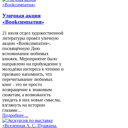
Уличная акция
«Bookсимпатия»
21 июля отдел художественной
литературы провёл уличную
акцию «Bookсимпатия»,
посвящённую Дню
вспоминания любимых
книжек. Мероприятие было
направлено на пробуждение у
молодёжи интереса к чтению и
призвано напомнить, что
перечитывание любимых
книг - это не просто
возвращение к знакомым
сюжетам, а возможность
увидеть в них новые смыслы,
взглянуть на историю
глазами…
Подробнее ...