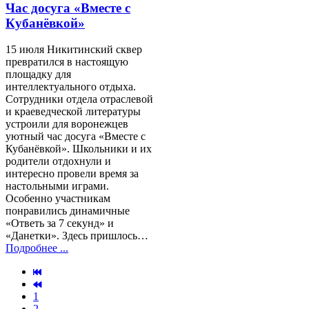
Час досуга «Вместе с
Кубанёвкой»
15 июля Никитинский сквер
превратился в настоящую
площадку для
интеллектуального отдыха.
Сотрудники отдела отраслевой
и краеведческой литературы
устроили для воронежцев
уютный час досуга «Вместе с
Кубанёвкой». Школьники и их
родители отдохнули и
интересно провели время за
настольными играми.
Особенно участникам
понравились динамичные
«Ответь за 7 секунд» и
«Данетки». Здесь пришлось…
Подробнее ...
1
2