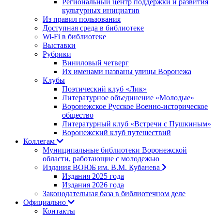
Региональный центр поддержки и развития
культурных инициатив
Из правил пользования
Доступная среда в библиотеке
Wi-Fi в библиотеке
Выставки
Рубрики
Виниловый четверг
Их именами названы улицы Воронежа
Клубы
Поэтический клуб «Лик»
Литературное объединение «Молодые»
Воронежское Русское Военно-историческое
общество
Литературный клуб «Встречи с Пушкиным»
Воронежский клуб путешествий
Коллегам
Муниципальные библиотеки Воронежской
области, работающие с молодежью
Издания ВОЮБ им. В.М. Кубанева
Издания 2025 года
Издания 2026 года
Законодательная база в библиотечном деле
Официально
Контакты