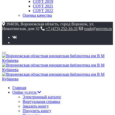
СОУТ 2019
СОУТ 2021
СОУТ 2022
Оценка качества
394036, Воронежская область, город Воронеж, ул.
Никитинская, дом 32
+7 (473) 252-16-31
voub@govvrn.ru
Главная
Online услуги
Электронный каталог
Виртуальная справка
Заказать книгу
Продлить книгу