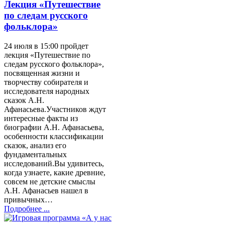
Лекция «Путешествие
по следам русского
фольклора»
24 июля в 15:00 пройдет
лекция «Путешествие по
следам русского фольклора»,
посвященная жизни и
творчеству собирателя и
исследователя народных
сказок А.Н.
Афанасьева.Участников ждут
интересные факты из
биографии А.Н. Афанасьева,
особенности классификации
сказок, анализ его
фундаментальных
исследований.Вы удивитесь,
когда узнаете, какие древние,
совсем не детские смыслы
А.Н. Афанасьев нашел в
привычных…
Подробнее ...