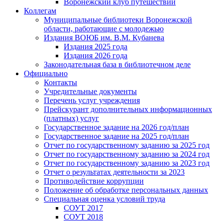
Воронежский клуб путешествий
Коллегам
Муниципальные библиотеки Воронежской
области, работающие с молодежью
Издания ВОЮБ им. В.М. Кубанева
Издания 2025 года
Издания 2026 года
Законодательная база в библиотечном деле
Официально
Контакты
Учредительные документы
Перечень услуг учреждения
Прейскурант дополнительных информационных
(платных) услуг
Государственное задание на 2026 год/план
Государственное задание на 2025 год/план
Отчет по государственному заданию за 2025 год
Отчет по государственному заданию за 2024 год
Отчет по государственному заданию за 2023 год
Отчет о результатах деятельности за 2023
Противодействие коррупции
Положение об обработке персональных данных
Специальная оценка условий труда
СОУТ 2017
СОУТ 2018