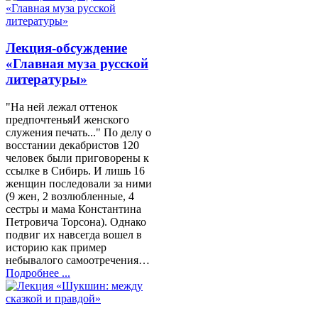
Лекция-обсуждение
«Главная муза русской
литературы»
"На ней лежал оттенок
предпочтеньяИ женского
служения печать..." По делу о
восстании декабристов 120
человек были приговорены к
ссылке в Сибирь. И лишь 16
женщин последовали за ними
(9 жен, 2 возлюбленные, 4
сестры и мама Константина
Петровича Торсона). Однако
подвиг их навсегда вошел в
историю как пример
небывалого самоотречения…
Подробнее ...