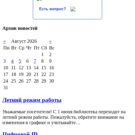
Есть вопрос?
Архив новостей
«
Август 2026
»
Пн
Вт
Ср
Чт
Пт
Сб
Вс
1
2
3
4
5
6
7
8
9
10
11
12
13
14
15
16
17
18
19
20
21
22
23
24
25
26
27
28
29
30
31
Летний режим работы
Уважаемые посетители! С 1 июня библиотека переходит на
летний режим работы. Пожалуйста, обратите внимание на
изменения в графике и учитывайте…
Цифровой ID