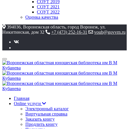
СОУТ 2019
СОУТ 2021
СОУТ 2022
Оценка качества
394036, Воронежская область, город Воронеж, ул.
Никитинская, дом 32
+7 (473) 252-16-31
voub@govvrn.ru
Главная
Online услуги
Электронный каталог
Виртуальная справка
Заказать книгу
Продлить книгу