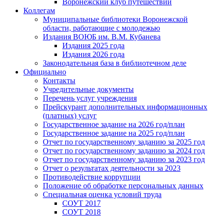
Воронежский клуб путешествий
Коллегам
Муниципальные библиотеки Воронежской
области, работающие с молодежью
Издания ВОЮБ им. В.М. Кубанева
Издания 2025 года
Издания 2026 года
Законодательная база в библиотечном деле
Официально
Контакты
Учредительные документы
Перечень услуг учреждения
Прейскурант дополнительных информационных
(платных) услуг
Государственное задание на 2026 год/план
Государственное задание на 2025 год/план
Отчет по государственному заданию за 2025 год
Отчет по государственному заданию за 2024 год
Отчет по государственному заданию за 2023 год
Отчет о результатах деятельности за 2023
Противодействие коррупции
Положение об обработке персональных данных
Специальная оценка условий труда
СОУТ 2017
СОУТ 2018