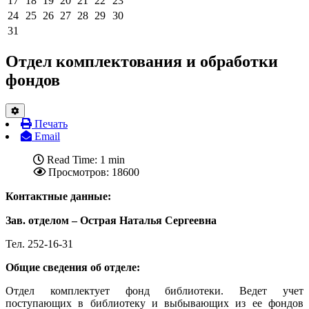
17
18
19
20
21
22
23
24
25
26
27
28
29
30
31
Отдел комплектования и обработки
фондов
Печать
Email
Read Time: 1 min
Просмотров: 18600
Контактные данные:
Зав. отделом – Острая Наталья Сергеевна
Тел. 252-16-31
Общие сведения об отделе:
Отдел комплектует фонд библиотеки. Ведет учет
поступающих в библиотеку и выбывающих из ее фондов