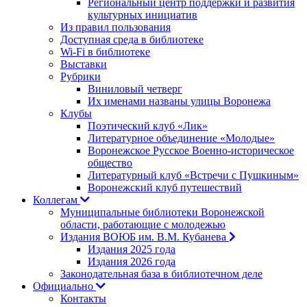
Региональный центр поддержки и развития
культурных инициатив
Из правил пользования
Доступная среда в библиотеке
Wi-Fi в библиотеке
Выставки
Рубрики
Виниловый четверг
Их именами названы улицы Воронежа
Клубы
Поэтический клуб «Лик»
Литературное объединение «Молодые»
Воронежское Русское Военно-историческое
общество
Литературный клуб «Встречи с Пушкиным»
Воронежский клуб путешествий
Коллегам
Муниципальные библиотеки Воронежской
области, работающие с молодежью
Издания ВОЮБ им. В.М. Кубанева
Издания 2025 года
Издания 2026 года
Законодательная база в библиотечном деле
Официально
Контакты