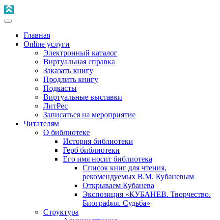
Главная
Online услуги
Электронный каталог
Виртуальная справка
Заказать книгу
Продлить книгу
Подкасты
Виртуальные выставки
ЛитРес
Записаться на мероприятие
Читателям
О библиотеке
История библиотеки
Герб библиотеки
Его имя носит библиотека
Список книг для чтения,
рекомендуемых В.М. Кубаневым
Открываем Кубанева
Экспозиция «КУБАНЕВ. Творчество.
Биография. Судьба»
Структура