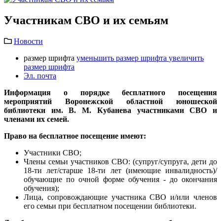
Участникам СВО и их семьям
Новости
размер шрифта
уменьшить размер шрифта
увеличить
размер шрифта
Эл. почта
Информация о порядке бесплатного посещения
мероприятий Воронежской областной юношеской
библиотеки им. В. М. Кубанева участниками СВО и
членами их семей.
Право на бесплатное посещение имеют:
Участники СВО;
Члены семьи участников СВО: (супруг/супруга, дети до
18-ти лет/старше 18-ти лет (имеющие инвалидность)/
обучающие по очной форме обучения - до окончания
обучения);
Лица, сопровождающие участника СВО и/или членов
его семьи при бесплатном посещении библиотеки.