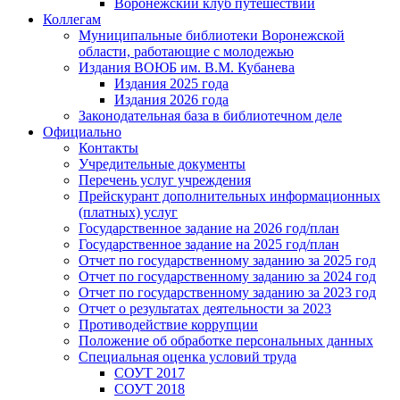
Воронежский клуб путешествий
Коллегам
Муниципальные библиотеки Воронежской
области, работающие с молодежью
Издания ВОЮБ им. В.М. Кубанева
Издания 2025 года
Издания 2026 года
Законодательная база в библиотечном деле
Официально
Контакты
Учредительные документы
Перечень услуг учреждения
Прейскурант дополнительных информационных
(платных) услуг
Государственное задание на 2026 год/план
Государственное задание на 2025 год/план
Отчет по государственному заданию за 2025 год
Отчет по государственному заданию за 2024 год
Отчет по государственному заданию за 2023 год
Отчет о результатах деятельности за 2023
Противодействие коррупции
Положение об обработке персональных данных
Специальная оценка условий труда
СОУТ 2017
СОУТ 2018