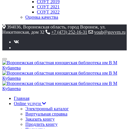
СОУТ 2019
СОУТ 2021
СОУТ 2022
Оценка качества
394036, Воронежская область, город Воронеж, ул.
Никитинская, дом 32
+7 (473) 252-16-31
voub@govvrn.ru
Главная
Online услуги
Электронный каталог
Виртуальная справка
Заказать книгу
Продлить книгу