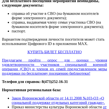
Для бесплатного посещения мероприятия необходимы,
следующие документы:
справка об участие в СВО (на бумажном носителе/в
форме электронного документа);
справка, выдаваемая члену семьи участника СВО (на
бумажном носителе/в форме электронного документа);
паспорт.
Вариантом подтверждения личности посетителя может стать
использование Цифрового ID в приложении MAX.
КУПИТЬ БИЛЕТ БЕСПЛАТНО
Предлагаем пройти опрос для оценки уровня
удовлетворенности участников специальной военной
операции (СВО) и членов их семей предоставлением меры
поддержки по бесплатному посещению библиотеки!
Телефон для справок: 8(473)252-16-31
Нормативная региональная база:
Закон Воронежской области от 14.11.2008 №103-ОЗ «О
социальной поддержке отдельных категорий граждан».
Приказ министерства культуры Воронежской области
от