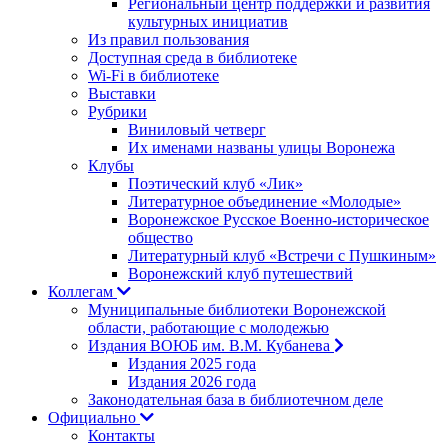
Региональный центр поддержки и развития
культурных инициатив
Из правил пользования
Доступная среда в библиотеке
Wi-Fi в библиотеке
Выставки
Рубрики
Виниловый четверг
Их именами названы улицы Воронежа
Клубы
Поэтический клуб «Лик»
Литературное объединение «Молодые»
Воронежское Русское Военно-историческое
общество
Литературный клуб «Встречи с Пушкиным»
Воронежский клуб путешествий
Коллегам
Муниципальные библиотеки Воронежской
области, работающие с молодежью
Издания ВОЮБ им. В.М. Кубанева
Издания 2025 года
Издания 2026 года
Законодательная база в библиотечном деле
Официально
Контакты