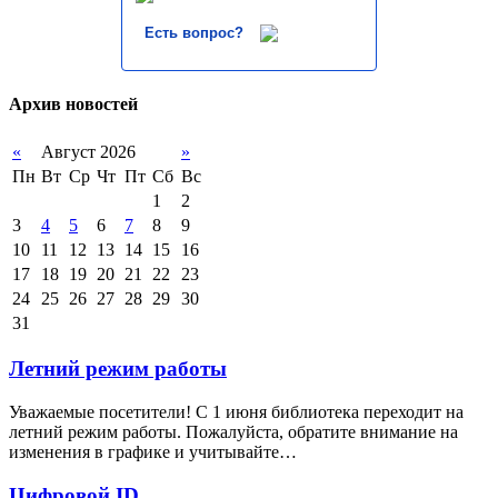
Есть вопрос?
Архив новостей
«
Август 2026
»
Пн
Вт
Ср
Чт
Пт
Сб
Вс
1
2
3
4
5
6
7
8
9
10
11
12
13
14
15
16
17
18
19
20
21
22
23
24
25
26
27
28
29
30
31
Летний режим работы
Уважаемые посетители! С 1 июня библиотека переходит на
летний режим работы. Пожалуйста, обратите внимание на
изменения в графике и учитывайте…
Цифровой ID