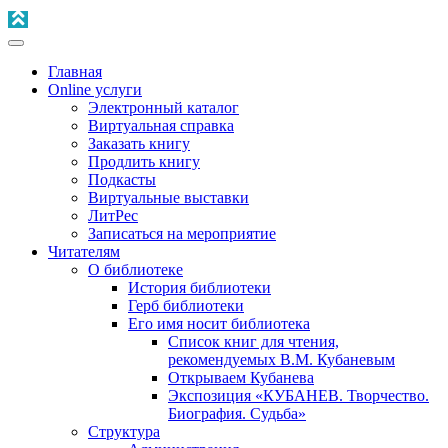
Главная
Online услуги
Электронный каталог
Виртуальная справка
Заказать книгу
Продлить книгу
Подкасты
Виртуальные выставки
ЛитРес
Записаться на мероприятие
Читателям
О библиотеке
История библиотеки
Герб библиотеки
Его имя носит библиотека
Список книг для чтения,
рекомендуемых В.М. Кубаневым
Открываем Кубанева
Экспозиция «КУБАНЕВ. Творчество.
Биография. Судьба»
Структура