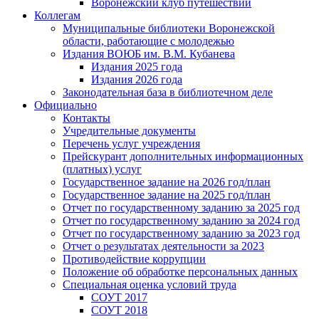
Воронежский клуб путешествий
Коллегам
Муниципальные библиотеки Воронежской
области, работающие с молодежью
Издания ВОЮБ им. В.М. Кубанева
Издания 2025 года
Издания 2026 года
Законодательная база в библиотечном деле
Официально
Контакты
Учредительные документы
Перечень услуг учреждения
Прейскурант дополнительных информационных
(платных) услуг
Государственное задание на 2026 год/план
Государственное задание на 2025 год/план
Отчет по государственному заданию за 2025 год
Отчет по государственному заданию за 2024 год
Отчет по государственному заданию за 2023 год
Отчет о результатах деятельности за 2023
Противодействие коррупции
Положение об обработке персональных данных
Специальная оценка условий труда
СОУТ 2017
СОУТ 2018