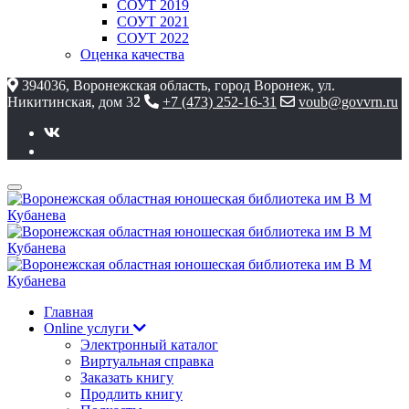
СОУТ 2019
СОУТ 2021
СОУТ 2022
Оценка качества
394036, Воронежская область, город Воронеж, ул.
Никитинская, дом 32
+7 (473) 252-16-31
voub@govvrn.ru
Главная
Online услуги
Электронный каталог
Виртуальная справка
Заказать книгу
Продлить книгу