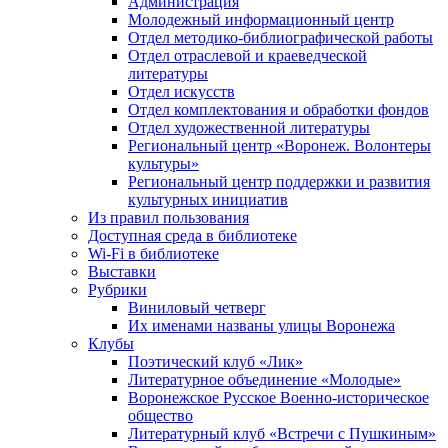
Администрация
Молодежный информационный центр
Отдел методико-библиографической работы
Отдел отраслевой и краеведческой
литературы
Отдел искусств
Отдел комплектования и обработки фондов
Отдел художественной литературы
Региональный центр «Воронеж. Волонтеры
культуры»
Региональный центр поддержки и развития
культурных инициатив
Из правил пользования
Доступная среда в библиотеке
Wi-Fi в библиотеке
Выставки
Рубрики
Виниловый четверг
Их именами названы улицы Воронежа
Клубы
Поэтический клуб «Лик»
Литературное объединение «Молодые»
Воронежское Русское Военно-историческое
общество
Литературный клуб «Встречи с Пушкиным»