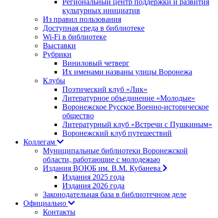
Региональный центр поддержки и развития
культурных инициатив
Из правил пользования
Доступная среда в библиотеке
Wi-Fi в библиотеке
Выставки
Рубрики
Виниловый четверг
Их именами названы улицы Воронежа
Клубы
Поэтический клуб «Лик»
Литературное объединение «Молодые»
Воронежское Русское Военно-историческое
общество
Литературный клуб «Встречи с Пушкиным»
Воронежский клуб путешествий
Коллегам
Муниципальные библиотеки Воронежской
области, работающие с молодежью
Издания ВОЮБ им. В.М. Кубанева
Издания 2025 года
Издания 2026 года
Законодательная база в библиотечном деле
Официально
Контакты