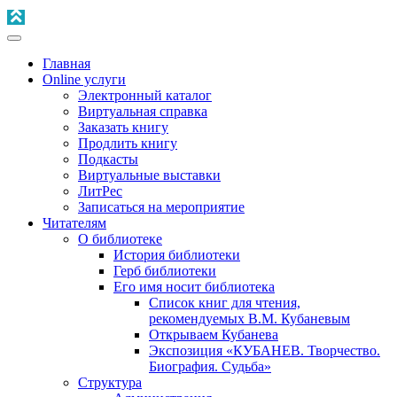
Главная
Online услуги
Электронный каталог
Виртуальная справка
Заказать книгу
Продлить книгу
Подкасты
Виртуальные выставки
ЛитРес
Записаться на мероприятие
Читателям
О библиотеке
История библиотеки
Герб библиотеки
Его имя носит библиотека
Список книг для чтения,
рекомендуемых В.М. Кубаневым
Открываем Кубанева
Экспозиция «КУБАНЕВ. Творчество.
Биография. Судьба»
Структура