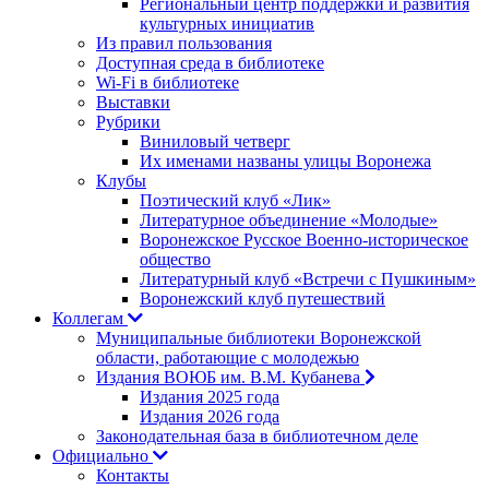
Региональный центр поддержки и развития
культурных инициатив
Из правил пользования
Доступная среда в библиотеке
Wi-Fi в библиотеке
Выставки
Рубрики
Виниловый четверг
Их именами названы улицы Воронежа
Клубы
Поэтический клуб «Лик»
Литературное объединение «Молодые»
Воронежское Русское Военно-историческое
общество
Литературный клуб «Встречи с Пушкиным»
Воронежский клуб путешествий
Коллегам
Муниципальные библиотеки Воронежской
области, работающие с молодежью
Издания ВОЮБ им. В.М. Кубанева
Издания 2025 года
Издания 2026 года
Законодательная база в библиотечном деле
Официально
Контакты