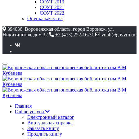
СОУТ 2019
СОУТ 2021
СОУТ 2022
Оценка качества
394036, Воронежская область, город Воронеж, ул.
Никитинская, дом 32
+7 (473) 252-16-31
voub@govvrn.ru
Главная
Online услуги
Электронный каталог
Виртуальная справка
Заказать книгу
Продлить книгу