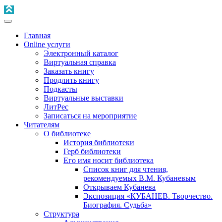
Главная
Online услуги
Электронный каталог
Виртуальная справка
Заказать книгу
Продлить книгу
Подкасты
Виртуальные выставки
ЛитРес
Записаться на мероприятие
Читателям
О библиотеке
История библиотеки
Герб библиотеки
Его имя носит библиотека
Список книг для чтения,
рекомендуемых В.М. Кубаневым
Открываем Кубанева
Экспозиция «КУБАНЕВ. Творчество.
Биография. Судьба»
Структура