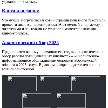
удавалось так метко…
Книга или фильм
Что лучше: погрузиться в сотни страниц печатного текста или
провести два часа передэкраном? Этот вечный спор между
читателями и зрителями не утихает с моментапоявления
кинематографа.…
Аналитический обзор 2025
Представляем вашему вниманию ежегодный аналитический
обзор работы муниципальных библиотек – «Библиотечно-
информационное обслуживание молодежи Воронежской
области в 2025 году». В данном обзоре представлен анализ
всей библиотечной…