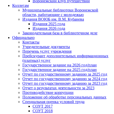
Воронежский клуб путешествий
Коллегам
Муниципальные библиотеки Воронежской
области, работающие с молодежью
Издания ВОЮБ им. В.М. Кубанева
Издания 2025 года
Издания 2026 года
Законодательная база в библиотечном деле
Официально
Контакты
Учредительные документы
Перечень услуг учреждения
Прейскурант дополнительных информационных
(платных) услуг
Государственное задание на 2026 год/план
Государственное задание на 2025 год/план
Отчет по государственному заданию за 2025 год
Отчет по государственному заданию за 2024 год
Отчет по государственному заданию за 2023 год
Отчет о результатах деятельности за 2023
Противодействие коррупции
Положение об обработке персональных данных
Специальная оценка условий труда
СОУТ 2017
СОУТ 2018