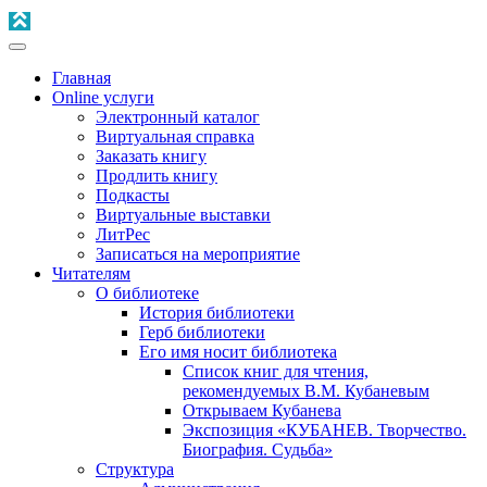
Главная
Online услуги
Электронный каталог
Виртуальная справка
Заказать книгу
Продлить книгу
Подкасты
Виртуальные выставки
ЛитРес
Записаться на мероприятие
Читателям
О библиотеке
История библиотеки
Герб библиотеки
Его имя носит библиотека
Список книг для чтения,
рекомендуемых В.М. Кубаневым
Открываем Кубанева
Экспозиция «КУБАНЕВ. Творчество.
Биография. Судьба»
Структура