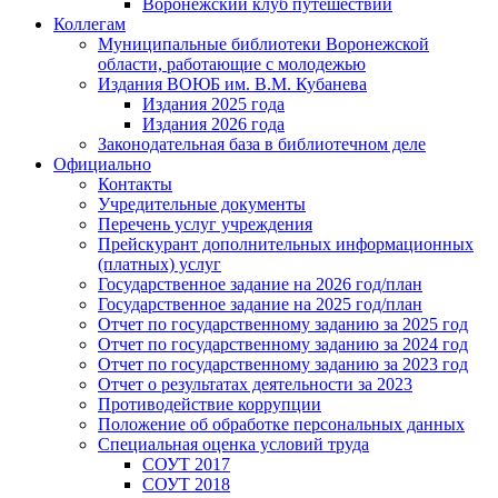
Воронежский клуб путешествий
Коллегам
Муниципальные библиотеки Воронежской
области, работающие с молодежью
Издания ВОЮБ им. В.М. Кубанева
Издания 2025 года
Издания 2026 года
Законодательная база в библиотечном деле
Официально
Контакты
Учредительные документы
Перечень услуг учреждения
Прейскурант дополнительных информационных
(платных) услуг
Государственное задание на 2026 год/план
Государственное задание на 2025 год/план
Отчет по государственному заданию за 2025 год
Отчет по государственному заданию за 2024 год
Отчет по государственному заданию за 2023 год
Отчет о результатах деятельности за 2023
Противодействие коррупции
Положение об обработке персональных данных
Специальная оценка условий труда
СОУТ 2017
СОУТ 2018