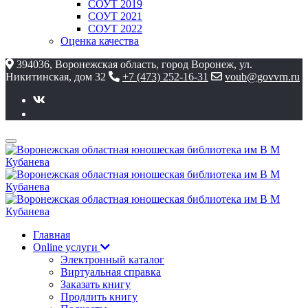
СОУТ 2019
СОУТ 2021
СОУТ 2022
Оценка качества
394036, Воронежская область, город Воронеж, ул.
Никитинская, дом 32
+7 (473) 252-16-31
voub@govvrn.ru
Главная
Online услуги
Электронный каталог
Виртуальная справка
Заказать книгу
Продлить книгу