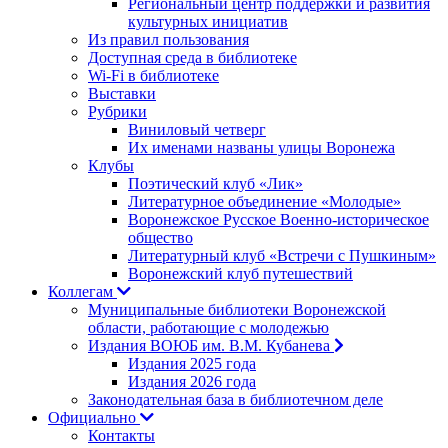
Региональный центр поддержки и развития
культурных инициатив
Из правил пользования
Доступная среда в библиотеке
Wi-Fi в библиотеке
Выставки
Рубрики
Виниловый четверг
Их именами названы улицы Воронежа
Клубы
Поэтический клуб «Лик»
Литературное объединение «Молодые»
Воронежское Русское Военно-историческое
общество
Литературный клуб «Встречи с Пушкиным»
Воронежский клуб путешествий
Коллегам
Муниципальные библиотеки Воронежской
области, работающие с молодежью
Издания ВОЮБ им. В.М. Кубанева
Издания 2025 года
Издания 2026 года
Законодательная база в библиотечном деле
Официально
Контакты