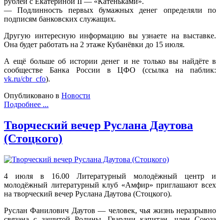
рублей с Екатериной II — «Катеньками».
— Подлинность первых бумажных денег определяли по
подписям банковских служащих.
Другую интересную информацию вы узнаете на выставке.
Она будет работать на 2 этаже Кубанёвки до 15 июля.
А ещё больше об истории денег и не только вы найдёте в
сообществе Банка России в ЦФО (ссылка на паблик:
vk.ru/cbr_cfo
).
Опубликовано в
Новости
Подробнее ...
Творческий вечер Руслана Даутова
(Стоцкого)
4 июля в 16.00 Литературный молодёжный центр и
молодёжный литературный клуб «Амфир» приглашают всех
на творческий вечер Руслана Даутова (Стоцкого).
Руслан Фанилович Даутов
—
человек, чья жизнь неразрывно
связана с защитой Родины. Гвардии капитан, член Союза