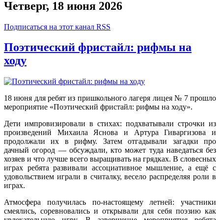
Четверг, 18 июня 2026
Подписаться на этот канал RSS
Поэтический фристайл: рифмы на
ходу
18 июня для ребят из пришкольного лагеря лицея № 7 прошло
мероприятие «Поэтический фристайл: рифмы на ходу».
Дети импровизировали в стихах: подхватывали строчки из
произведений Михаила Яснова и Артура Гиваргизова и
продолжали их в рифму. Затем отгадывали загадки про
дачный огород — обсуждали, кто может туда наведаться без
хозяев и что лучше всего выращивать на грядках. В словесных
играх ребята развивали ассоциативное мышление, а ещё с
удовольствием играли в считалку, весело распределяя роли в
играх.
Атмосфера получилась по‑настоящему летней: участники
смеялись, соревновались и открывали для себя поэзию как
увлекательную игру. В завершение мероприятия ребята