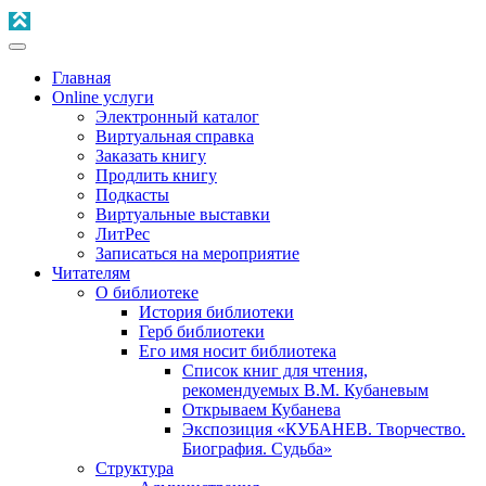
Главная
Online услуги
Электронный каталог
Виртуальная справка
Заказать книгу
Продлить книгу
Подкасты
Виртуальные выставки
ЛитРес
Записаться на мероприятие
Читателям
О библиотеке
История библиотеки
Герб библиотеки
Его имя носит библиотека
Список книг для чтения,
рекомендуемых В.М. Кубаневым
Открываем Кубанева
Экспозиция «КУБАНЕВ. Творчество.
Биография. Судьба»
Структура