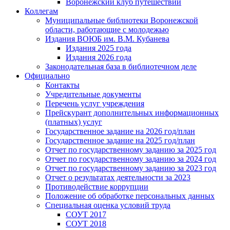
Воронежский клуб путешествий
Коллегам
Муниципальные библиотеки Воронежской
области, работающие с молодежью
Издания ВОЮБ им. В.М. Кубанева
Издания 2025 года
Издания 2026 года
Законодательная база в библиотечном деле
Официально
Контакты
Учредительные документы
Перечень услуг учреждения
Прейскурант дополнительных информационных
(платных) услуг
Государственное задание на 2026 год/план
Государственное задание на 2025 год/план
Отчет по государственному заданию за 2025 год
Отчет по государственному заданию за 2024 год
Отчет по государственному заданию за 2023 год
Отчет о результатах деятельности за 2023
Противодействие коррупции
Положение об обработке персональных данных
Специальная оценка условий труда
СОУТ 2017
СОУТ 2018