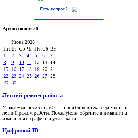
Есть вопрос?
Архив новостей
«
Июнь 2026
»
Пн
Вт
Ср
Чт
Пт
Сб
Вс
1
2
3
4
5
6
7
8
9
10
11
12
13
14
15
16
17
18
19
20
21
22
23
24
25
26
27
28
29
30
Летний режим работы
Уважаемые посетители! С 1 июня библиотека переходит на
летний режим работы. Пожалуйста, обратите внимание на
изменения в графике и учитывайте…
Цифровой ID