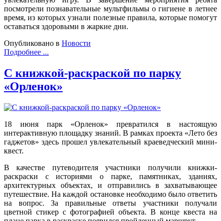
посмотрели познавательные мультфильмы о гигиене в летнее
время, из которых узнали полезные правила, которые помогут
оставаться здоровыми в жаркие дни.
Опубликовано в
Новости
Подробнее ...
С книжкой-раскраской по парку
«Орленок»
18 июня парк «Орленок» превратился в настоящую
интерактивную площадку знаний. В рамках проекта «Лето без
гаджетов» здесь прошел увлекательный краеведческий мини-
квест.
В качестве путеводителя участники получили книжки-
раскраски с историями о парке, памятниках, зданиях,
архитектурных объектах, и отправились в захватывающее
путешествие. На каждой остановке необходимо было ответить
на вопрос. За правильные ответы участники получали
цветной стикер с фотографией объекта. В конце квеста на
плане парка в раскраске появился пройденный маршрут.