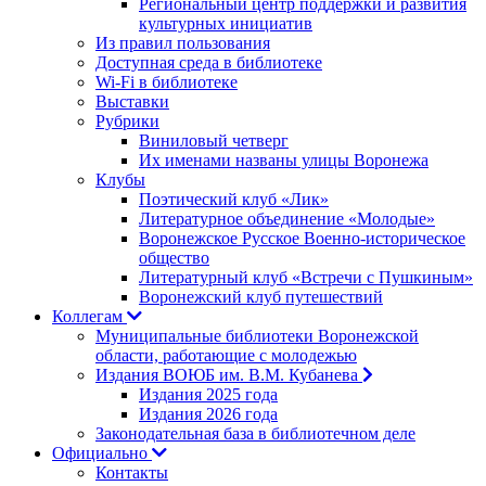
Региональный центр поддержки и развития
культурных инициатив
Из правил пользования
Доступная среда в библиотеке
Wi-Fi в библиотеке
Выставки
Рубрики
Виниловый четверг
Их именами названы улицы Воронежа
Клубы
Поэтический клуб «Лик»
Литературное объединение «Молодые»
Воронежское Русское Военно-историческое
общество
Литературный клуб «Встречи с Пушкиным»
Воронежский клуб путешествий
Коллегам
Муниципальные библиотеки Воронежской
области, работающие с молодежью
Издания ВОЮБ им. В.М. Кубанева
Издания 2025 года
Издания 2026 года
Законодательная база в библиотечном деле
Официально
Контакты