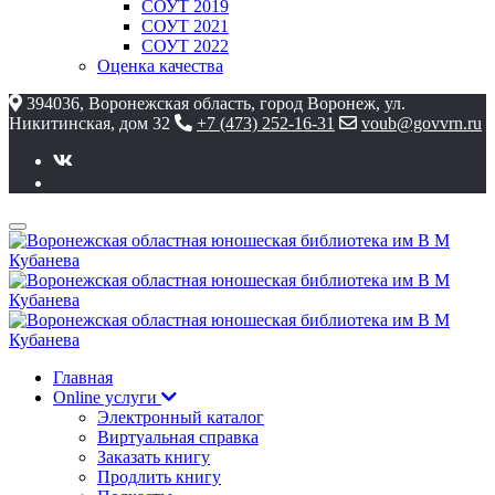
СОУТ 2019
СОУТ 2021
СОУТ 2022
Оценка качества
394036, Воронежская область, город Воронеж, ул.
Никитинская, дом 32
+7 (473) 252-16-31
voub@govvrn.ru
Главная
Online услуги
Электронный каталог
Виртуальная справка
Заказать книгу
Продлить книгу