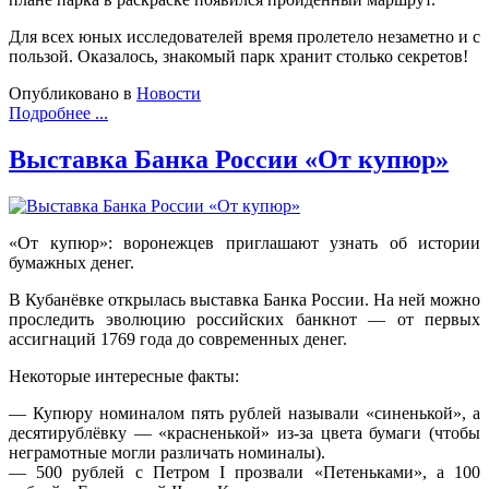
Для всех юных исследователей время пролетело незаметно и с
пользой. Оказалось, знакомый парк хранит столько секретов!
Опубликовано в
Новости
Подробнее ...
Выставка Банка России «От купюр»
«От купюр»: воронежцев приглашают узнать об истории
бумажных денег.
В Кубанёвке открылась выставка Банка России. На ней можно
проследить эволюцию российских банкнот — от первых
ассигнаций 1769 года до современных денег.
Некоторые интересные факты:
— Купюру номиналом пять рублей называли «синенькой», а
десятирублёвку — «красненькой» из-за цвета бумаги (чтобы
неграмотные могли различать номиналы).
— 500 рублей с Петром I прозвали «Петеньками», а 100