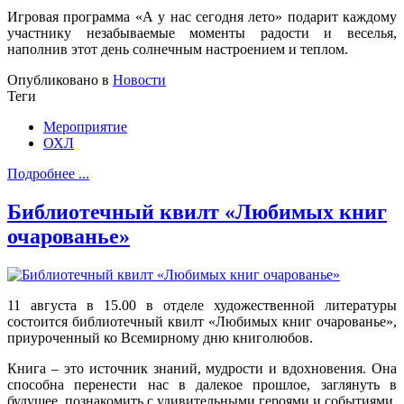
Игровая программа «А у нас сегодня лето» подарит каждому
участнику незабываемые моменты радости и веселья,
наполнив этот день солнечным настроением и теплом.
Опубликовано в
Новости
Теги
Мероприятие
ОХЛ
Подробнее ...
Библиотечный квилт «Любимых книг
очарованье»
11 августа в 15.00 в отделе художественной литературы
состоится библиотечный квилт «Любимых книг очарованье»,
приуроченный ко Всемирному дню книголюбов.
Книга – это источник знаний, мудрости и вдохновения. Она
способна перенести нас в далекое прошлое, заглянуть в
будущее, познакомить с удивительными героями и событиями.