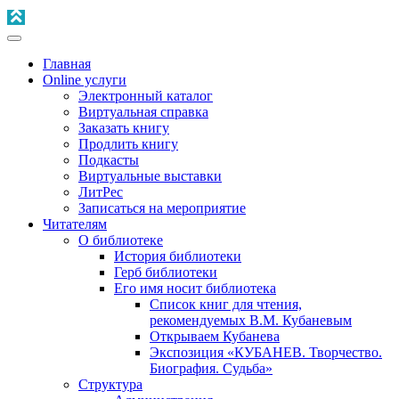
Главная
Online услуги
Электронный каталог
Виртуальная справка
Заказать книгу
Продлить книгу
Подкасты
Виртуальные выставки
ЛитРес
Записаться на мероприятие
Читателям
О библиотеке
История библиотеки
Герб библиотеки
Его имя носит библиотека
Список книг для чтения,
рекомендуемых В.М. Кубаневым
Открываем Кубанева
Экспозиция «КУБАНЕВ. Творчество.
Биография. Судьба»
Структура