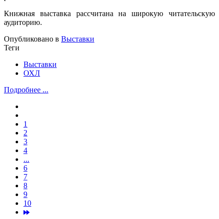
Книжная выставка рассчитана на широкую читательскую
аудиторию.
Опубликовано в
Выставки
Теги
Выставки
ОХЛ
Подробнее ...
1
2
3
4
...
6
7
8
9
10