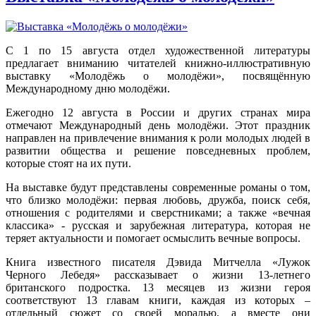
С 1 по 15 августа отдел художественной литературы
предлагает вниманию читателей книжно-иллюстративную
выставку «Молодёжь о молодёжи», посвящённую
Международному дню молодёжи.
Ежегодно 12 августа в России и других странах мира
отмечают Международный день молодёжи. Этот праздник
направлен на привлечение внимания к роли молодых людей в
развитии общества и решение повседневных проблем,
которые стоят на их пути.
На выставке будут представлены современные романы о том,
что близко молодёжи: первая любовь, дружба, поиск себя,
отношения с родителями и сверстниками; а также «вечная
классика» - русская и зарубежная литература, которая не
теряет актуальности и помогает осмыслить вечные вопросы.
Книга известного писателя Дэвида Митчелла «Лужок
Черного Лебедя» рассказывает о жизни 13-летнего
британского подростка. 13 месяцев из жизни героя
соответствуют 13 главам книги, каждая из которых –
отдельный сюжет со своей моралью, а вместе они