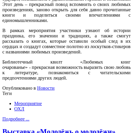
Этот день – прекрасный повод вспомнить о своих любимых
произведениях, заново открыть для себя давно прочитанные
книги и поделиться своими впечатлениями с
единомышленниками.
В рамках мероприятия участники узнают об истории
праздника, его значении и традициях, а также смогут
рассказать о книгах, которые оставили особый след в их
сердцах и создадут совместное полотно из лоскутков-стикеров
с названиями любимых произведений.
Библиотечный квилт «Любимых книг
очарованье» - прекрасная возможность выразить свою любовь
к литературе, познакомиться с читательскими
предпочтениями других людей.
Опубликовано в
Новости
Теги
Мероприятие
ОХЛ
Подробнее ...
Выставка «Молодёжь о молодёжи»