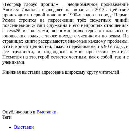
«Географ глобус пропил» – неоднозначное произведение
Алексея Иванова, вышедшее на экраны в 2013г. Действие
происходит в первой половине 1990-х годов в городе Перми.
Роман строится на пересечении трёх сюжетных линий:
повседневной жизни Служкина и его непростых отношениях
с семьёй и коллегами, воспоминаниях героя о школьных и
юношеских годах, а также походе с учениками по рекам. На
страницах книги раскрываются знакомые каждому проблемы.
Это и кризис ценностей, тяжело переживаемый в 90-е годы, и
все трудности, и подводные камни профессии учителя.
Несмотря на это, герой остается честным, как с собой, так и с
учениками.
Книжная выставка адресована широкому кругу читателей.
Опубликовано в
Выставки
Теги
Выставки