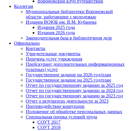
Воронежский клуб путешествий
Коллегам
Муниципальные библиотеки Воронежской
области, работающие с молодежью
Издания ВОЮБ им. В.М. Кубанева
Издания 2025 года
Издания 2026 года
Законодательная база в библиотечном деле
Официально
Контакты
Учредительные документы
Перечень услуг учреждения
Прейскурант дополнительных информационных
(платных) услуг
Государственное задание на 2026 год/план
Государственное задание на 2025 год/план
Отчет по государственному заданию за 2025 год
Отчет по государственному заданию за 2024 год
Отчет по государственному заданию за 2023 год
Отчет о результатах деятельности за 2023
Противодействие коррупции
Положение об обработке персональных данных
Специальная оценка условий труда
СОУТ 2017
СОУТ 2018