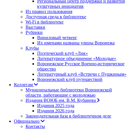
Региональный центр поддержки и развития
культурных инициатив
Из правил пользования
Доступная среда в библиотеке
Wi-Fi в библиотеке
Выставки
Рубрики
Виниловый четверг
Их именами названы улицы Воронежа
Клубы
Поэтический клуб «Лик»
Литературное объединение «Молодые»
Воронежское Русское Военно-историческое
общество
Литературный клуб «Встречи с Пушкиным»
Воронежский клуб путешествий
Коллегам
Муниципальные библиотеки Воронежской
области, работающие с молодежью
Издания ВОЮБ им. В.М. Кубанева
Издания 2025 года
Издания 2026 года
Законодательная база в библиотечном деле
Официально
Контакты