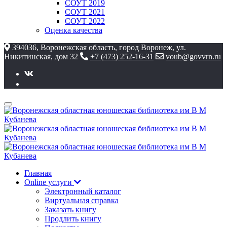
СОУТ 2019
СОУТ 2021
СОУТ 2022
Оценка качества
394036, Воронежская область, город Воронеж, ул.
Никитинская, дом 32
+7 (473) 252-16-31
voub@govvrn.ru
Главная
Online услуги
Электронный каталог
Виртуальная справка
Заказать книгу
Продлить книгу