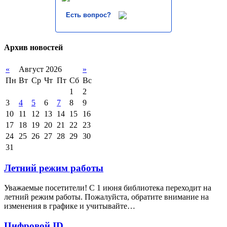
Есть вопрос?
Архив новостей
«
Август 2026
»
Пн
Вт
Ср
Чт
Пт
Сб
Вс
1
2
3
4
5
6
7
8
9
10
11
12
13
14
15
16
17
18
19
20
21
22
23
24
25
26
27
28
29
30
31
Летний режим работы
Уважаемые посетители! С 1 июня библиотека переходит на
летний режим работы. Пожалуйста, обратите внимание на
изменения в графике и учитывайте…
Цифровой ID