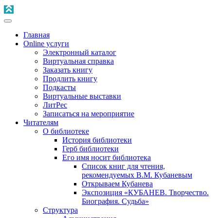
Главная
Online услуги
Электронный каталог
Виртуальная справка
Заказать книгу
Продлить книгу
Подкасты
Виртуальные выставки
ЛитРес
Записаться на мероприятие
Читателям
О библиотеке
История библиотеки
Герб библиотеки
Его имя носит библиотека
Список книг для чтения,
рекомендуемых В.М. Кубаневым
Открываем Кубанева
Экспозиция «КУБАНЕВ. Творчество.
Биография. Судьба»
Структура