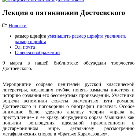
Лекция о пятикнижии Достоевского
Новости
размер шрифта
уменьшить размер шрифта
увеличить
размер шрифта
Эл. почта
Галерея изображений
9 марта в нашей библиотеке обсуждали творчество
Достоевского.
Мероприятие собрало ценителей русской классической
литературы, желающих глубже понять замыслы писателя и
историю создания его бессмертных произведений. Участники
встречи вспомнили сюжеты знаменитых пяти романов
Достоевского и поговорили о биографии писателя. Особое
внимание было уделено анализу теории «права на
преступление» и ее краху, обсуждению образа Мышкина как
попытки воплощения идеальной нравственности в
дисгармоничном мире, детальному рассмотрению
метафизических споров в «Братьях Карамазовых».