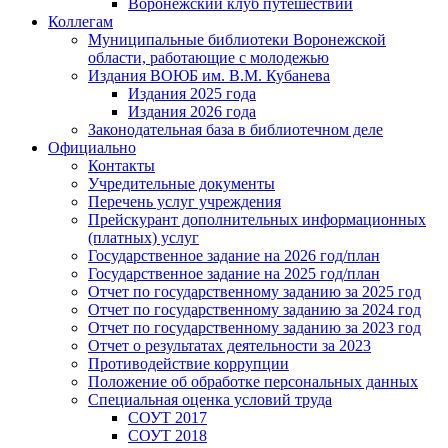
Воронежский клуб путешествий
Коллегам
Муниципальные библиотеки Воронежской
области, работающие с молодежью
Издания ВОЮБ им. В.М. Кубанева
Издания 2025 года
Издания 2026 года
Законодательная база в библиотечном деле
Официально
Контакты
Учредительные документы
Перечень услуг учреждения
Прейскурант дополнительных информационных
(платных) услуг
Государственное задание на 2026 год/план
Государственное задание на 2025 год/план
Отчет по государственному заданию за 2025 год
Отчет по государственному заданию за 2024 год
Отчет по государственному заданию за 2023 год
Отчет о результатах деятельности за 2023
Противодействие коррупции
Положение об обработке персональных данных
Специальная оценка условий труда
СОУТ 2017
СОУТ 2018