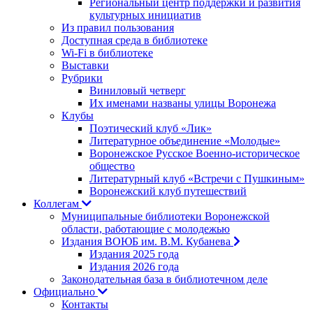
Региональный центр поддержки и развития
культурных инициатив
Из правил пользования
Доступная среда в библиотеке
Wi-Fi в библиотеке
Выставки
Рубрики
Виниловый четверг
Их именами названы улицы Воронежа
Клубы
Поэтический клуб «Лик»
Литературное объединение «Молодые»
Воронежское Русское Военно-историческое
общество
Литературный клуб «Встречи с Пушкиным»
Воронежский клуб путешествий
Коллегам
Муниципальные библиотеки Воронежской
области, работающие с молодежью
Издания ВОЮБ им. В.М. Кубанева
Издания 2025 года
Издания 2026 года
Законодательная база в библиотечном деле
Официально
Контакты