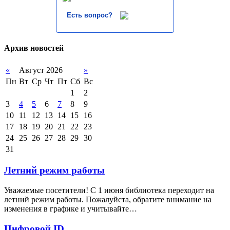
Есть вопрос?
Архив новостей
«
Август 2026
»
Пн
Вт
Ср
Чт
Пт
Сб
Вс
1
2
3
4
5
6
7
8
9
10
11
12
13
14
15
16
17
18
19
20
21
22
23
24
25
26
27
28
29
30
31
Летний режим работы
Уважаемые посетители! С 1 июня библиотека переходит на
летний режим работы. Пожалуйста, обратите внимание на
изменения в графике и учитывайте…
Цифровой ID