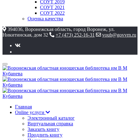
СОУТ 2019
СОУТ 2021
СОУТ 2022
Оценка качества
394036, Воронежская область, город Воронеж, ул.
Никитинская, дом 32
+7 (473) 252-16-31
voub@govvrn.ru
Главная
Online услуги
Электронный каталог
Виртуальная справка
Заказать книгу
Продлить книгу