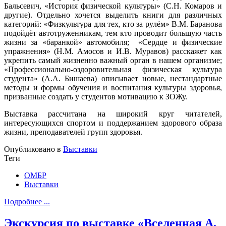
Бальсевич, «История физической культуры» (С.Н. Комаров и
другие). Отдельно хочется выделить книги для различных
категорий: «Физкультура для тех, кто за рулём» В.М. Баранова
подойдёт автотруженникам, тем кто проводит большую часть
жизни за «баранкой» автомобиля; «Сердце и физические
упражнения» (Н.М. Амосов и И.В. Муравов) расскажет как
укрепить самый жизненно важный орган в нашем организме;
«Профессионально-оздоровительная физическая культура
студента» (А.А. Бишаева) описывает новые, нестандартные
методы и формы обучения и воспитания культуры здоровья,
призванные создать у студентов мотивацию к ЗОЖу.
Выставка рассчитана на широкий круг читателей,
интересующихся спортом и поддержанием здорового образа
жизни, преподавателей групп здоровья.
Опубликовано в
Выставки
Теги
ОМБР
Выставки
Подробнее ...
Экскурсия по выставке «Вселенная А.