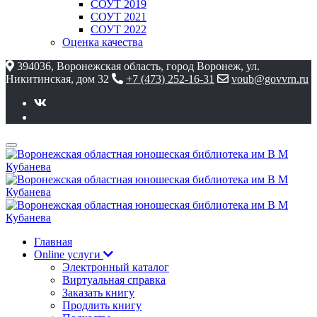
СОУТ 2019
СОУТ 2021
СОУТ 2022
Оценка качества
394036, Воронежская область, город Воронеж, ул.
Никитинская, дом 32
+7 (473) 252-16-31
voub@govvrn.ru
Главная
Online услуги
Электронный каталог
Виртуальная справка
Заказать книгу
Продлить книгу