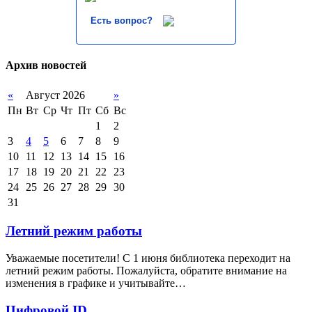
Есть вопрос?
Архив новостей
«
Август 2026
»
Пн
Вт
Ср
Чт
Пт
Сб
Вс
1
2
3
4
5
6
7
8
9
10
11
12
13
14
15
16
17
18
19
20
21
22
23
24
25
26
27
28
29
30
31
Летний режим работы
Уважаемые посетители! С 1 июня библиотека переходит на
летний режим работы. Пожалуйста, обратите внимание на
изменения в графике и учитывайте…
Цифровой ID