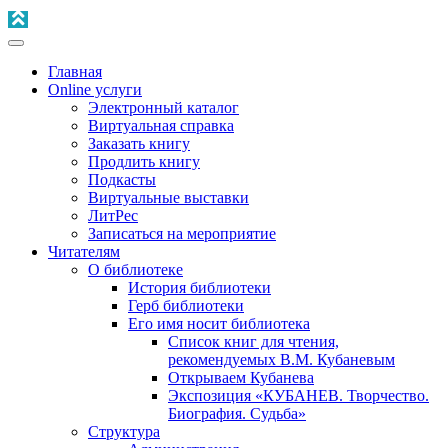
Главная
Online услуги
Электронный каталог
Виртуальная справка
Заказать книгу
Продлить книгу
Подкасты
Виртуальные выставки
ЛитРес
Записаться на мероприятие
Читателям
О библиотеке
История библиотеки
Герб библиотеки
Его имя носит библиотека
Список книг для чтения,
рекомендуемых В.М. Кубаневым
Открываем Кубанева
Экспозиция «КУБАНЕВ. Творчество.
Биография. Судьба»
Структура