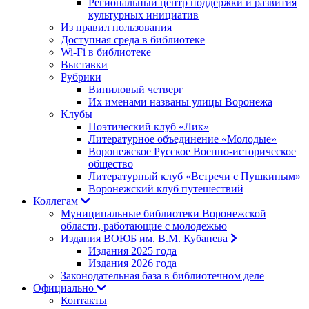
Региональный центр поддержки и развития
культурных инициатив
Из правил пользования
Доступная среда в библиотеке
Wi-Fi в библиотеке
Выставки
Рубрики
Виниловый четверг
Их именами названы улицы Воронежа
Клубы
Поэтический клуб «Лик»
Литературное объединение «Молодые»
Воронежское Русское Военно-историческое
общество
Литературный клуб «Встречи с Пушкиным»
Воронежский клуб путешествий
Коллегам
Муниципальные библиотеки Воронежской
области, работающие с молодежью
Издания ВОЮБ им. В.М. Кубанева
Издания 2025 года
Издания 2026 года
Законодательная база в библиотечном деле
Официально
Контакты