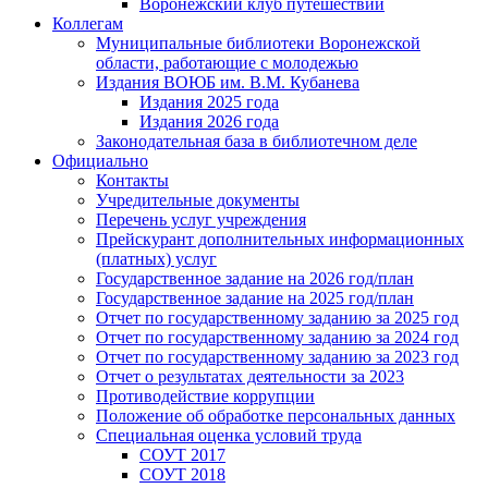
Воронежский клуб путешествий
Коллегам
Муниципальные библиотеки Воронежской
области, работающие с молодежью
Издания ВОЮБ им. В.М. Кубанева
Издания 2025 года
Издания 2026 года
Законодательная база в библиотечном деле
Официально
Контакты
Учредительные документы
Перечень услуг учреждения
Прейскурант дополнительных информационных
(платных) услуг
Государственное задание на 2026 год/план
Государственное задание на 2025 год/план
Отчет по государственному заданию за 2025 год
Отчет по государственному заданию за 2024 год
Отчет по государственному заданию за 2023 год
Отчет о результатах деятельности за 2023
Противодействие коррупции
Положение об обработке персональных данных
Специальная оценка условий труда
СОУТ 2017
СОУТ 2018