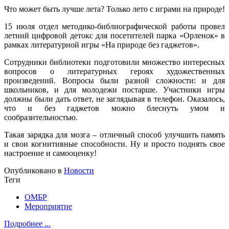
Что может быть лучше лета? Только лето с играми на природе!
15 июля отдел методико-библиографической работы провел
летний цифровой детокс для посетителей парка «Орленок» в
рамках литературной игры «На природе без гаджетов».
Сотрудники библиотеки подготовили множество интересных
вопросов о литературных героях художественных
произведений. Вопросы были разной сложности: и для
школьников, и для молодежи постарше. Участники игры
должны были дать ответ, не заглядывая в телефон. Оказалось,
что и без гаджетов можно блеснуть умом и
сообразительностью.
Такая зарядка для мозга – отличный способ улучшить память
и свои когнитивные способности. Ну и просто поднять свое
настроение и самооценку!
Опубликовано в
Новости
Теги
ОМБР
Мероприятие
Подробнее ...