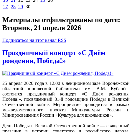
20
21
22
23
24
25
26
27
28
29
30
Материалы отфильтрованы по дате:
Вторник, 21 апреля 2026
Подписаться на этот канал RSS
Праздничный концерт «С Днём
рождения, Победа!»
25 апреля 2026 года в 12.00 в лекционном зале Воронежской
областной юношеской библиотеки им. В.М. Кубанёва
состоится праздничный концерт «С Днём рождения,
Победа!», посвящённый 81-й годовщине Победы в Великой
Отечественной войне. Мероприятие проводится в рамках
межведомственного проекта Минкультуры России и
Минпросвещения России «Культура для школьников».
День Победы в Великой Отечественной войне — священный
праздник в истории советского и российского народа,