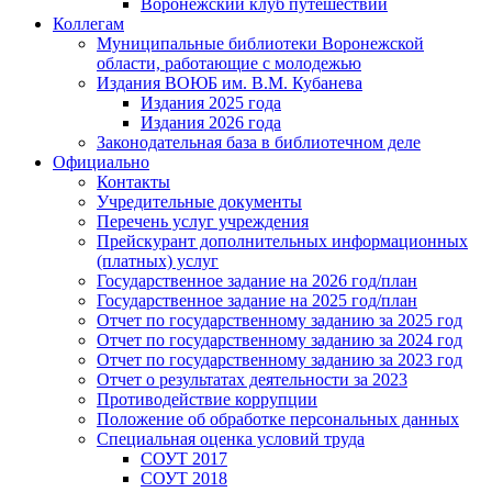
Воронежский клуб путешествий
Коллегам
Муниципальные библиотеки Воронежской
области, работающие с молодежью
Издания ВОЮБ им. В.М. Кубанева
Издания 2025 года
Издания 2026 года
Законодательная база в библиотечном деле
Официально
Контакты
Учредительные документы
Перечень услуг учреждения
Прейскурант дополнительных информационных
(платных) услуг
Государственное задание на 2026 год/план
Государственное задание на 2025 год/план
Отчет по государственному заданию за 2025 год
Отчет по государственному заданию за 2024 год
Отчет по государственному заданию за 2023 год
Отчет о результатах деятельности за 2023
Противодействие коррупции
Положение об обработке персональных данных
Специальная оценка условий труда
СОУТ 2017
СОУТ 2018