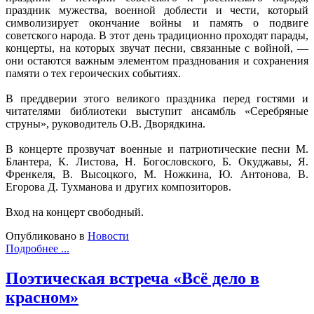
праздник мужества, военной доблести и чести, который
символизирует окончание войны и память о подвиге
советского народа. В этот день традиционно проходят парады,
концерты, на которых звучат песни, связанные с войной, —
они остаются важным элементом празднования и сохранения
памяти о тех героических событиях.
В преддверии этого великого праздника перед гостями и
читателями библиотеки выступит ансамбль «Серебряные
струны», руководитель О.В. Дворядкина.
В концерте прозвучат военные и патриотические песни М.
Блантера, К. Листова, Н. Богословского, Б. Окуджавы, Я.
Френкеля, В. Высоцкого, М. Ножкина, Ю. Антонова, В.
Егорова Д. Тухманова и других композиторов.
Вход на концерт свободный.
Опубликовано в
Новости
Подробнее ...
Поэтическая встреча «Всё дело в
красном»