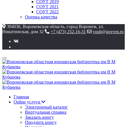
СОУТ 2019
СОУТ 2021
СОУТ 2022
Оценка качества
394036, Воронежская область, город Воронеж, ул.
Никитинская, дом 32
+7 (473) 252-16-31
voub@govvrn.ru
Главная
Online услуги
Электронный каталог
Виртуальная справка
Заказать книгу
Продлить книгу