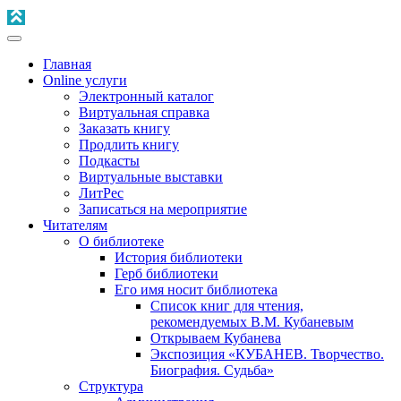
Главная
Online услуги
Электронный каталог
Виртуальная справка
Заказать книгу
Продлить книгу
Подкасты
Виртуальные выставки
ЛитРес
Записаться на мероприятие
Читателям
О библиотеке
История библиотеки
Герб библиотеки
Его имя носит библиотека
Список книг для чтения,
рекомендуемых В.М. Кубаневым
Открываем Кубанева
Экспозиция «КУБАНЕВ. Творчество.
Биография. Судьба»
Структура