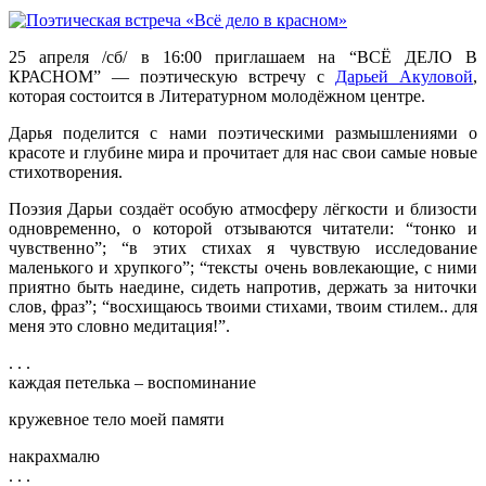
25 апреля /сб/ в 16:00 приглашаем на “ВСЁ ДЕЛО В
КРАСНОМ” — поэтическую встречу с
Дарьей Акуловой
,
которая состоится в Литературном молодёжном центре.
Дарья поделится с нами поэтическими размышлениями о
красоте и глубине мира и прочитает для нас свои самые новые
стихотворения.
Поэзия Дарьи создаёт особую атмосферу лёгкости и близости
одновременно, о которой отзываются читатели: “тонко и
чувственно”; “в этих стихах я чувствую исследование
маленького и хрупкого”; “тексты очень вовлекающие, с ними
приятно быть наедине, сидеть напротив, держать за ниточки
слов, фраз”; “восхищаюсь твоими стихами, твоим стилем.. для
меня это словно медитация!”.
. . .
каждая петелька – воспоминание
кружевное тело моей памяти
накрахмалю
. . .