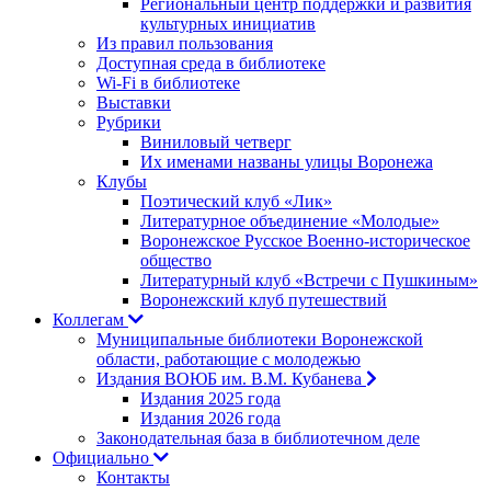
Региональный центр поддержки и развития
культурных инициатив
Из правил пользования
Доступная среда в библиотеке
Wi-Fi в библиотеке
Выставки
Рубрики
Виниловый четверг
Их именами названы улицы Воронежа
Клубы
Поэтический клуб «Лик»
Литературное объединение «Молодые»
Воронежское Русское Военно-историческое
общество
Литературный клуб «Встречи с Пушкиным»
Воронежский клуб путешествий
Коллегам
Муниципальные библиотеки Воронежской
области, работающие с молодежью
Издания ВОЮБ им. В.М. Кубанева
Издания 2025 года
Издания 2026 года
Законодательная база в библиотечном деле
Официально
Контакты