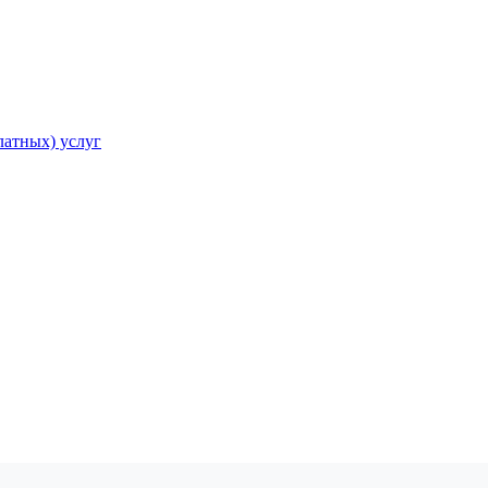
атных) услуг