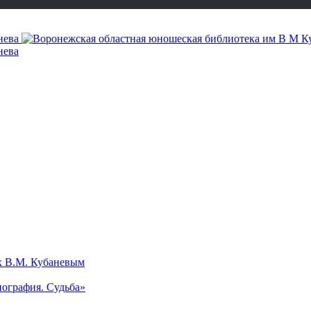
х В.М. Кубаневым
ография. Судьба»