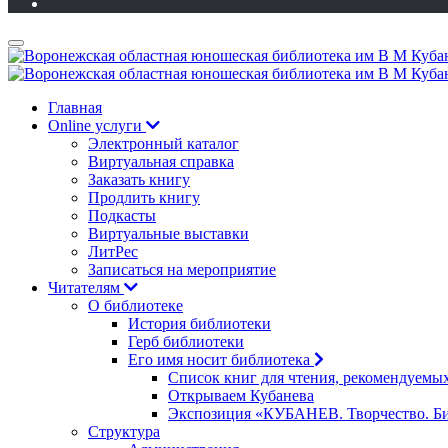
Главная
Online услуги
Электронный каталог
Виртуальная справка
Заказать книгу
Продлить книгу
Подкасты
Виртуальные выставки
ЛитРес
Записаться на мероприятие
Читателям
О библиотеке
История библиотеки
Герб библиотеки
Его имя носит библиотека
Список книг для чтения, рекомендуемы
Открываем Кубанева
Экспозиция «КУБАНЕВ. Творчество. Би
Структура