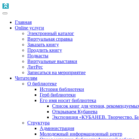
Главная
Online услуги
Электронный каталог
Виртуальная справка
Заказать книгу
Продлить книгу
Подкасты
Виртуальные выставки
ЛитРес
Записаться на мероприятие
Читателям
О библиотеке
История библиотеки
Герб библиотеки
Его имя носит библиотека
Список книг для чтения, рекомендуемы
Открываем Кубанева
Экспозиция «КУБАНЕВ. Творчество. Би
Структура
Администрация
Молодежный информационный центр