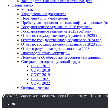
Законодательная база в библиотечном деле
Официально
Контакты
Учредительные документы
Перечень услуг учреждения
Прейскурант дополнительных информационных (пл
Государственное задание на 2026 год/план
Государственное задание на 2025 год/план
Отчет по государственному заданию за 2025 год
Отчет по государственному заданию за 2024 год
Отчет по государственному заданию за 2023 год
Отчет о результатах деятельности за 2023
Противодействие коррупции
Положение об обработке персональных данных
Специальная оценка условий труда
СОУТ 2017
СОУТ 2018
СОУТ 2019
СОУТ 2021
СОУТ 2022
Оценка качества
394036, Воронежская область, город Воронеж, ул. Никитинск