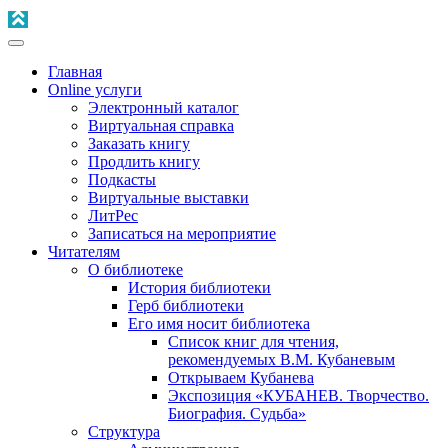
Главная
Online услуги
Электронный каталог
Виртуальная справка
Заказать книгу
Продлить книгу
Подкасты
Виртуальные выставки
ЛитРес
Записаться на мероприятие
Читателям
О библиотеке
История библиотеки
Герб библиотеки
Его имя носит библиотека
Список книг для чтения,
рекомендуемых В.М. Кубаневым
Открываем Кубанева
Экспозиция «КУБАНЕВ. Творчество.
Биография. Судьба»
Структура