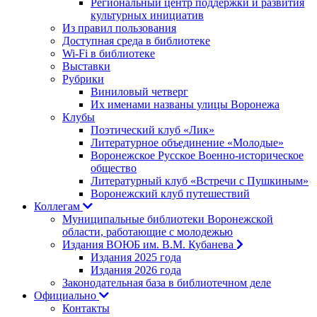
Региональный центр поддержки и развития
культурных инициатив
Из правил пользования
Доступная среда в библиотеке
Wi-Fi в библиотеке
Выставки
Рубрики
Виниловый четверг
Их именами названы улицы Воронежа
Клубы
Поэтический клуб «Лик»
Литературное объединение «Молодые»
Воронежское Русское Военно-историческое
общество
Литературный клуб «Встречи с Пушкиным»
Воронежский клуб путешествий
Коллегам
Муниципальные библиотеки Воронежской
области, работающие с молодежью
Издания ВОЮБ им. В.М. Кубанева
Издания 2025 года
Издания 2026 года
Законодательная база в библиотечном деле
Официально
Контакты