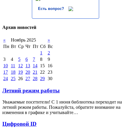
Есть вопрос?
Архив новостей
«
Ноябрь 2025
»
Пн
Вт
Ср
Чт
Пт
Сб
Вс
1
2
3
4
5
6
7
8
9
10
11
12
13
14
15
16
17
18
19
20
21
22
23
24
25
26
27
28
29
30
Летний режим работы
Уважаемые посетители! С 1 июня библиотека переходит на
летний режим работы. Пожалуйста, обратите внимание на
изменения в графике и учитывайте…
Цифровой ID