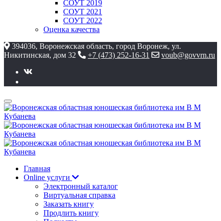
СОУТ 2019
СОУТ 2021
СОУТ 2022
Оценка качества
394036, Воронежская область, город Воронеж, ул.
Никитинская, дом 32
+7 (473) 252-16-31
voub@govvrn.ru
Главная
Online услуги
Электронный каталог
Виртуальная справка
Заказать книгу
Продлить книгу