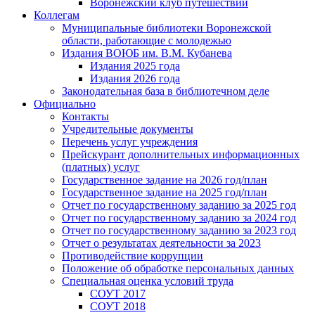
Воронежский клуб путешествий
Коллегам
Муниципальные библиотеки Воронежской
области, работающие с молодежью
Издания ВОЮБ им. В.М. Кубанева
Издания 2025 года
Издания 2026 года
Законодательная база в библиотечном деле
Официально
Контакты
Учредительные документы
Перечень услуг учреждения
Прейскурант дополнительных информационных
(платных) услуг
Государственное задание на 2026 год/план
Государственное задание на 2025 год/план
Отчет по государственному заданию за 2025 год
Отчет по государственному заданию за 2024 год
Отчет по государственному заданию за 2023 год
Отчет о результатах деятельности за 2023
Противодействие коррупции
Положение об обработке персональных данных
Специальная оценка условий труда
СОУТ 2017
СОУТ 2018