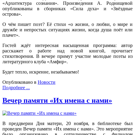
«Архитектура сознания». Произведения А. Роднищевой
опубликованы в сборниках «Сила духа» и «Звёздные
острова».
О чём пишет поэт? Её стихи «о жизни, о любви, о мире и
дружбе и непростых ситуациях жизни, когда душа поёт или
плачет».
Гостей ждёт интересная насыщенная программа: автор
расскажет о работе над новой книгой, прочитает
стихотворения. В вечере примут участие молодые поэты из
литературного клуба «Амфир».
Будет тепло, искренне, незабываемо!
Опубликовано в
Новости
Подробнее ...
Вечер памяти «Их имена с нами»
В преддверии Дня матери, 20 ноября, в библиотеке был
проведен Вечер памяти «Их имена с нами». Это мероприятие
было организовано в сотрудничестве с филиалом