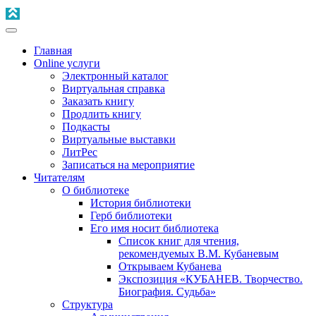
Главная
Online услуги
Электронный каталог
Виртуальная справка
Заказать книгу
Продлить книгу
Подкасты
Виртуальные выставки
ЛитРес
Записаться на мероприятие
Читателям
О библиотеке
История библиотеки
Герб библиотеки
Его имя носит библиотека
Список книг для чтения,
рекомендуемых В.М. Кубаневым
Открываем Кубанева
Экспозиция «КУБАНЕВ. Творчество.
Биография. Судьба»
Структура