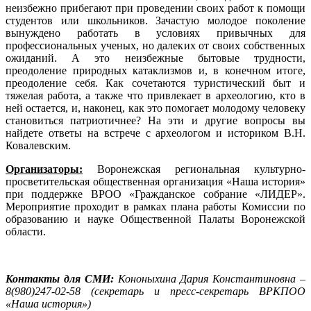
неизбежно прибегают при проведении своих работ к помощи
студентов или школьников. Зачастую молодое поколение
вынуждено работать в условиях привычных для
профессиональных ученых, но далеких от своих собственных
ожиданий. А это неизбежные бытовые трудности,
преодоление природных катаклизмов и, в конечном итоге,
преодоление себя. Как сочетаются туристический быт и
тяжелая работа, а также что привлекает в археологию, кто в
ней остается, и, наконец, как это помогает молодому человеку
становиться патриотичнее? На эти и другие вопросы вы
найдете ответы на встрече с археологом и историком В.Н.
Ковалевским.
Организаторы:
Воронежская региональная культурно-
просветительская общественная организация «Наша история»
при поддержке ВРОО «Гражданское собрание «ЛИДЕР».
Мероприятие проходит в рамках плана работы Комиссии по
образованию и науке Общественной Палаты Воронежской
области.
Контакты для СМИ:
Кононыхина Дария Константиновна –
8(980)247-02-58 (секретарь и пресс-секретарь ВРКПОО
«Наша история»)