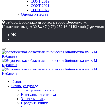
СОУТ 2019
СОУТ 2021
СОУТ 2022
Оценка качества
394036, Воронежская область, город Воронеж, ул.
Никитинская, дом 32
+7 (473) 252-16-31
voub@govvrn.ru
Главная
Online услуги
Электронный каталог
Виртуальная справка
Заказать книгу
Продлить книгу