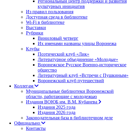
Региональный центр поддержки и развития
культурных инициатив
Из правил пользования
Доступная среда в библиотеке
Wi-Fi в библиотеке
Выставки
Рубрики
Виниловый четверг
Их именами названы улицы Воронежа
Клубы
Поэтический клуб «Лик»
Литературное объединение «Молодые»
Воронежское Русское Военно-историческое
общество
Литературный клуб «Встречи с Пушкиным»
Воронежский клуб путешествий
Коллегам
Муниципальные библиотеки Воронежской
области, работающие с молодежью
Издания ВОЮБ им. В.М. Кубанева
Издания 2025 года
Издания 2026 года
Законодательная база в библиотечном деле
Официально
Контакты