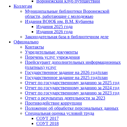
Воронежский клуб путешествий
Коллегам
Муниципальные библиотеки Воронежской
области, работающие с молодежью
Издания ВОЮБ им. В.М. Кубанева
Издания 2025 года
Издания 2026 года
Законодательная база в библиотечном деле
Официально
Контакты
Учредительные документы
Перечень услуг учреждения
Прейскурант дополнительных информационных
(платных) услуг
Государственное задание на 2026 год/план
Государственное задание на 2025 год/план
Отчет по государственному заданию за 2025 год
Отчет по государственному заданию за 2024 год
Отчет по государственному заданию за 2023 год
Отчет о результатах деятельности за 2023
Противодействие коррупции
Положение об обработке персональных данных
Специальная оценка условий труда
СОУТ 2017
СОУТ 2018