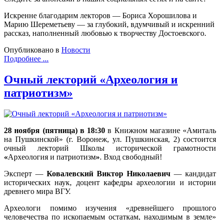
Искренне благодарим лекторов — Бориса Хорошилова и
Марию Шереметьеву — за глубокий, вдумчивый и искренний
рассказ, наполненный любовью к творчеству Достоевского.
Опубликовано в
Новости
Подробнее ...
Очный лекторий «Археология и
патриотизм»
28 ноября (пятница) в 18:30
в Книжном магазине «Амиталь
на Пушкинской» (г. Воронеж, ул. Пушкинская, 2) состоится
очный лекторий Школы исторической грамотности
«
Археология и патриотизм
»
. Вход свободный!
Эксперт
—
Ковалевский Виктор Николаевич
—
кандидат
исторических наук, доцент кафедры археологии и истории
древнего мира ВГУ.
Археологи помимо изучения «древнейшего прошлого
человечества по ископаемым остаткам, находимым в земле»