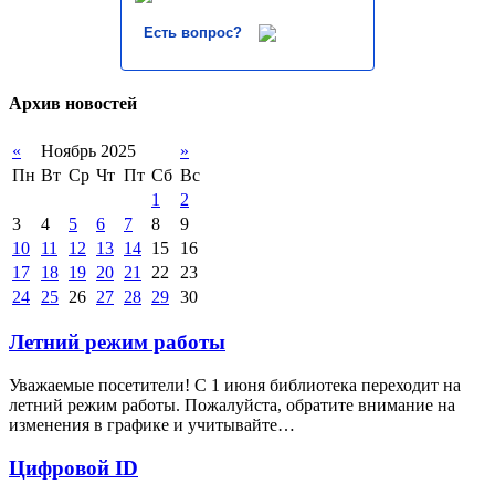
Есть вопрос?
Архив новостей
«
Ноябрь 2025
»
Пн
Вт
Ср
Чт
Пт
Сб
Вс
1
2
3
4
5
6
7
8
9
10
11
12
13
14
15
16
17
18
19
20
21
22
23
24
25
26
27
28
29
30
Летний режим работы
Уважаемые посетители! С 1 июня библиотека переходит на
летний режим работы. Пожалуйста, обратите внимание на
изменения в графике и учитывайте…
Цифровой ID